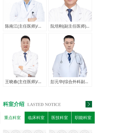
陈南江(主任医师)/主诊专家
阮培刚(副主任医师)/主诊专家
王晓春(主任医师)/主诊专家
彭元华(综合外科副主任)/主诊专家
科室介绍
ꄲ
LASTED NOTICE
重点科室
临床科室
医技科室
职能科室