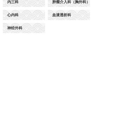
内三科
肿瘤介入科（胸外科）
心内科
血液透析科
神经外科