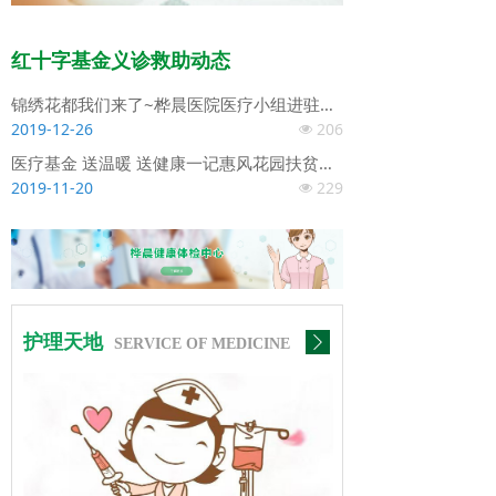
红十字基金义诊救助动态
锦绣花都我们来了~桦晨医院医疗小组进驻并开展健康扶贫医疗普查工作
2019-12-26
206
넶
医疗基金 送温暖 送健康一记惠风花园扶贫义诊
2019-11-20
229
넶
护理天地
ꄲ
SERVICE OF MEDICINE