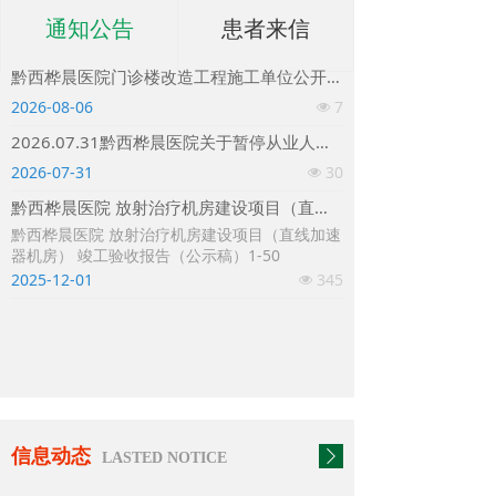
通知公告
患者来信
黔西桦晨医院门诊楼改造工程施工单位公开招标公告
2026-08-06
7
넶
2026.07.31黔西桦晨医院关于暂停从业人员预防性健康体检（健康证）办理通知
2026-07-31
30
넶
黔西桦晨医院 放射治疗机房建设项目（直线加速器机房） 竣工验收报告（公示稿）
黔西桦晨医院 放射治疗机房建设项目（直线加速
器机房） 竣工验收报告（公示稿）1-50
2025-12-01
345
넶
信息动态
ꄲ
LASTED NOTICE