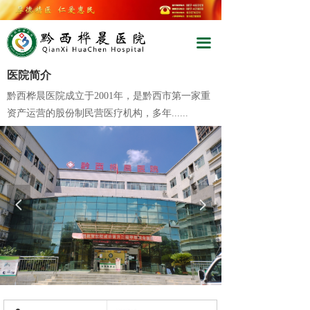
끀
끀
医院简介
黔西桦晨医院成立于2001年，是黔西市第一家重
资产运营的股份制民营医疗机构，多年......
넳
넲