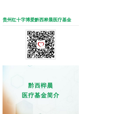
贵州红十字博爱黔西桦晨医疗基金