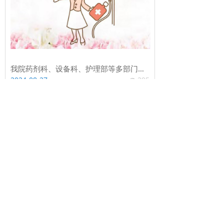
我院药剂科、设备科、护理部等多部门联合对临床科室进行药品耗材设备规范化管理检查
2024-08-27
295
넶
我院基础护理及压力性损伤管理小组开展2024年全院第一次护理质量检查
2024-08-27
348
넶
黔西桦晨医院特需病房组织《老年人心理护理》专题培训
2024-08-27
342
넶
我院外二外三科召开实习生培训考核及座谈会
2024-08-27
336
넶
我院成为川西北区域医疗中心静脉治疗专科护理联盟成员单位
2024-08-27
322
넶