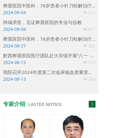
桦晨医院中医科，78岁患者小针刀松解治疗康复出院
2024-09-04
371
넶
跨城求医，见证桦晨医院的专业与信赖
2024-09-04
411
넶
桦晨医院中医科，78岁患者小针刀松解治疗康复出院
2024-08-27
362
넶
黔西桦晨医院医疗团队赴大关镇开展“八一 ·关爱军人、保障健康”拥军优属活动
2024-08-13
313
넶
我院召开2024年度第二次临床输血质量管理委员会会议
2024-08-13
369
넶
专家介绍
LASTED NOTICE
ꄲ