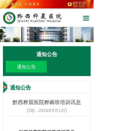
끀
끀
通知公告
通知公告
通知公告
黔西桦晨医院桦蕤班培训讯息
日期：
2024年8月13日