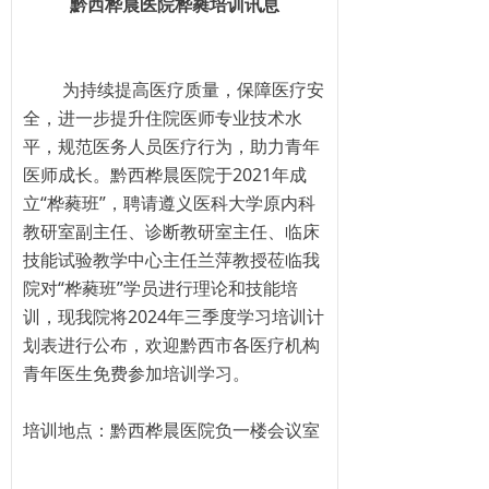
黔西桦晨医院桦蕤培训讯息
为持续提高医疗质量，保障医疗安
全，进一步提升住院医师专业技术水
平，规范医务人员医疗行为，助力青年
医师成长。黔西桦晨医院于2021年成
立“桦蕤班”，聘请遵义医科大学原内科
教研室副主任、诊断教研室主任、临床
技能试验教学中心主任兰萍教授莅临我
院对“桦蕤班”学员进行理论和技能培
训，现我院将2024年三季度学习培训计
划表进行公布，欢迎黔西市各医疗机构
青年医生免费参加培训学习。
培训地点：黔西桦晨医院负一楼会议室