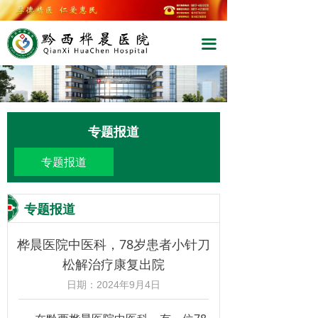
끀
끀
专题报道
专题报道
专题报道
桦晨医院中医科，78岁患者小针刀
松解治疗康复出院
日期：
2024年9月4日