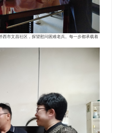
进黔西市文昌社区，探望慰问困难老兵。每一步都承载着