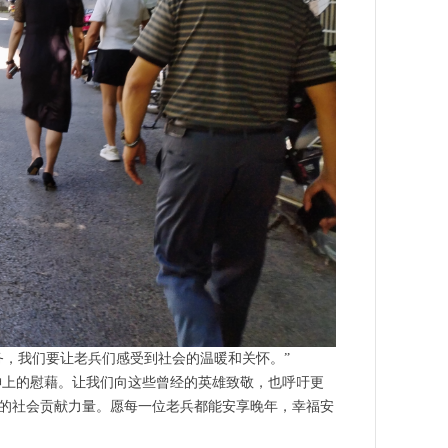
务，我们要让老兵们感受到社会的温暖和关怀。”
上的慰藉。让我们向这些曾经的英雄致敬，也呼吁更
的社会贡献力量。愿每一位老兵都能安享晚年，幸福安