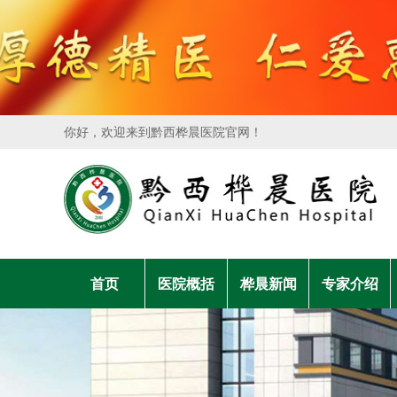
你好，欢迎来到黔西桦晨医院官网！
首页
医院概括
桦晨新闻
专家介绍