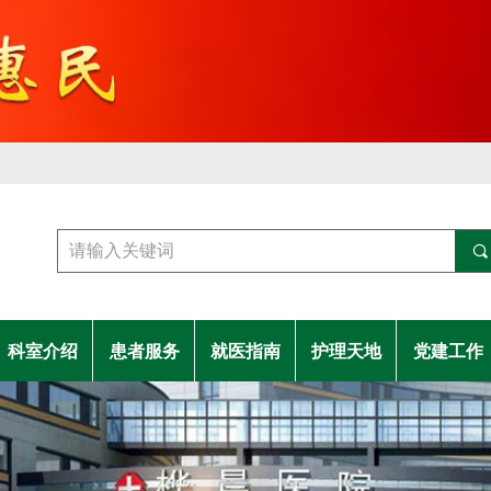
끠
科室介绍
患者服务
就医指南
护理天地
党建工作