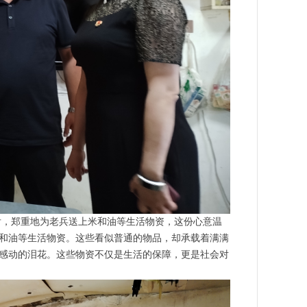
，郑重地为老兵送上米和油等生活物资，这份心意温
和油等生活物资。这些看似普通的物品，却承载着满满
感动的泪花。这些物资不仅是生活的保障，更是社会对