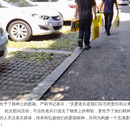
给予了精神上的慰藉。严莉书记表示：“关爱老兵是我们应尽的责任和义
次慰问活动，不仅给老兵们送去了物质上的帮助，更给予了他们精神
的人关注老兵群体，传承和弘扬他们的爱国精神，共同为构建一个充满爱
！