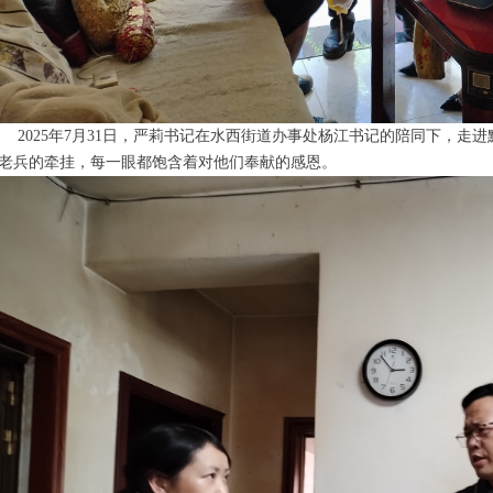
025年7月31日，严莉书记在水西街道办事处杨江书记的陪同下，走
老兵的牵挂，每一眼都饱含着对他们奉献的感恩。