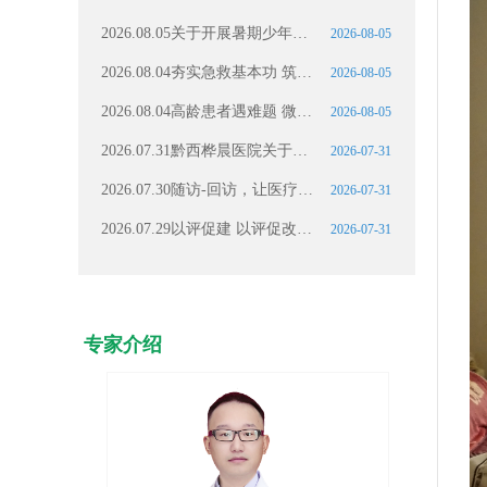
2026.08.05关于开展暑期少年儿童健康科普与免费筛查活动
2026-08-05
2026.08.04夯实急救基本功 筑牢生命安全线——我院综合内科组织除颤仪规范化操作专项培训
2026-08-05
2026.08.04高龄患者遇难题 微创除扰护安康｜黔西桦晨医院妇产科成功为八旬老人完成高难度取环术
2026-08-05
2026.07.31黔西桦晨医院关于暂停从业人员预防性健康体检（健康证）办理通知
2026-07-31
2026.07.30随访-回访，让医疗服务更有品质更有温度
2026-07-31
2026.07.29以评促建 以评促改｜用心守护透析患者生命线
2026-07-31
专家介绍