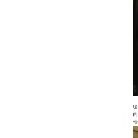
当
暖
的
他