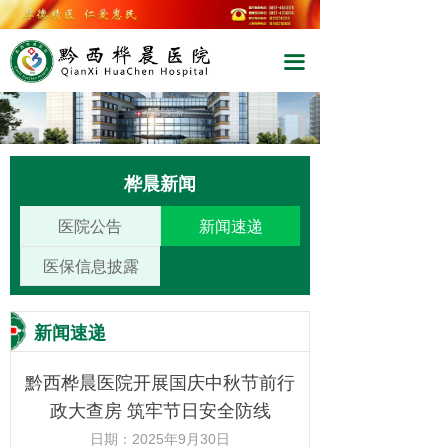
끀
桦晨新闻
医院公告
新闻速递
医保信息披露
新闻速递
黔西桦晨医院开展国庆中秋节前行
政大查房 筑牢节日安全防线
日期：
2025年9月30日