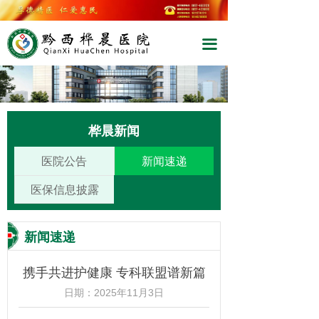
끀
桦晨新闻
医院公告
新闻速递
医保信息披露
新闻速递
携手共进护健康 专科联盟谱新篇
日期：
2025年11月3日