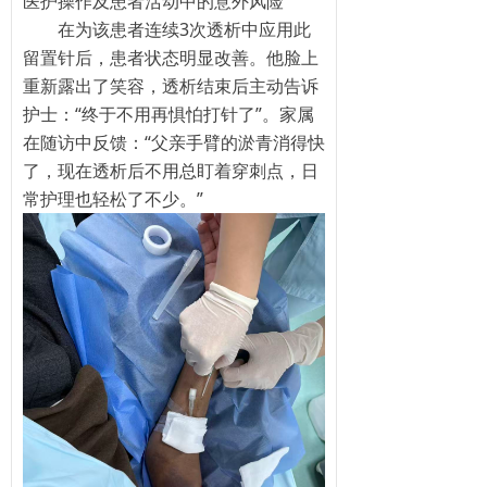
医护操作及患者活动中的意外风险
在为该患者连续3次透析中应用此
留置针后，患者状态明显改善。他脸上
重新露出了笑容，透析结束后主动告诉
护士：“终于不用再惧怕打针了”。家属
在随访中反馈：“父亲手臂的淤青消得快
了，现在透析后不用总盯着穿刺点，日
常护理也轻松了不少。”