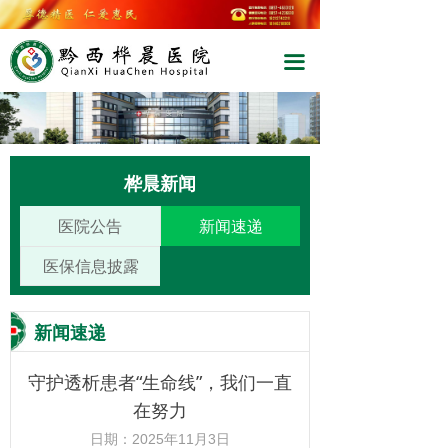
끀
桦晨新闻
医院公告
新闻速递
医保信息披露
新闻速递
守护透析患者“生命线”，我们一直
在努力
日期：
2025年11月3日