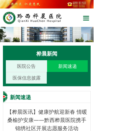
끀
桦晨新闻
医院公告
新闻速递
医保信息披露
新闻速递
【桦晨医讯】健康护航迎新春 情暖
桑榆护安康——黔西桦晨医院携手
锦绣社区开展志愿服务活动