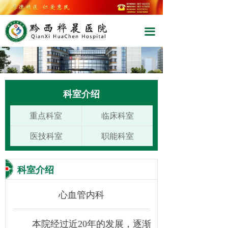
끀
科室介绍
重点科室
临床科室
医技科室
职能科室
科室介绍
心血管内科
本院经过近20年的发展，逐渐