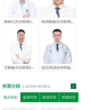
陈南江(主任医师)/主诊专家
阮培刚(副主任医师)/主诊专家
王晓春(主任医师)/主诊专家
彭元华(综合外科副主任)/主诊专家
科室介绍
ꄲ
LASTED NOTICE
重点科室
临床科室
医技科室
职能科室