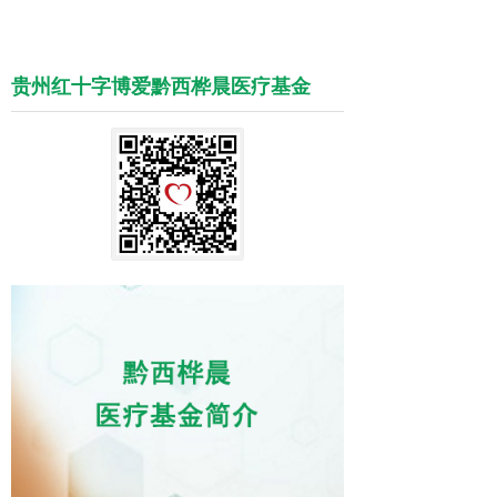
贵州红十字博爱黔西桦晨医疗基金