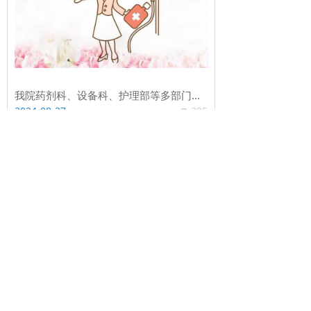
我院药剂科、设备科、护理部等多部门联合对临床科室进行药品耗材设备规范化管理检查
2024-08-27
295
넶
我院基础护理及压力性损伤管理小组开展2024年全院第一次护理质量检查
2024-08-27
348
넶
黔西桦晨医院特需病房组织《老年人心理护理》专题培训
2024-08-27
342
넶
我院外二外三科召开实习生培训考核及座谈会
2024-08-27
336
넶
我院成为川西北区域医疗中心静脉治疗专科护理联盟成员单位
2024-08-27
321
넶