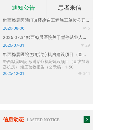
通知公告
患者来信
黔西桦晨医院门诊楼改造工程施工单位公开招标公告
2026-08-06
6
넶
2026.07.31黔西桦晨医院关于暂停从业人员预防性健康体检（健康证）办理通知
2026-07-31
29
넶
黔西桦晨医院 放射治疗机房建设项目（直线加速器机房） 竣工验收报告（公示稿）
黔西桦晨医院 放射治疗机房建设项目（直线加速
器机房） 竣工验收报告（公示稿）1-50
2025-12-01
344
넶
信息动态
ꄲ
LASTED NOTICE