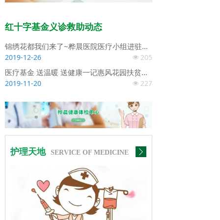
红十字基金义诊救助动态
锦绣花都我们来了~桦晨医院医疗小组进驻并开展健康扶贫医疗普查工作
2019-12-26
205
넶
医疗基金 送温暖 送健康一记惠风花园扶贫义诊
2019-11-20
227
넶
护理天地
ꄲ
SERVICE OF MEDICINE