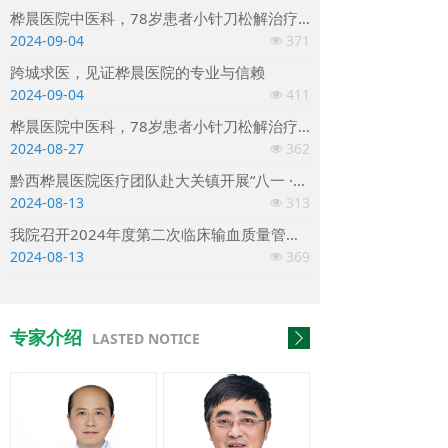
桦晨医院中医科，78岁患者小针刀松解治疗康复出院
2024-09-04
371
넶
跨城求医，见证桦晨医院的专业与信赖
2024-09-04
411
넶
桦晨医院中医科，78岁患者小针刀松解治疗康复出院
2024-08-27
362
넶
黔西桦晨医院医疗团队赴大关镇开展“八一 ·关爱军人、保障健康”拥军优属活动
2024-08-13
313
넶
我院召开2024年度第二次临床输血质量管理委员会会议
2024-08-13
369
넶
专家介绍
LASTED NOTICE
ꄲ