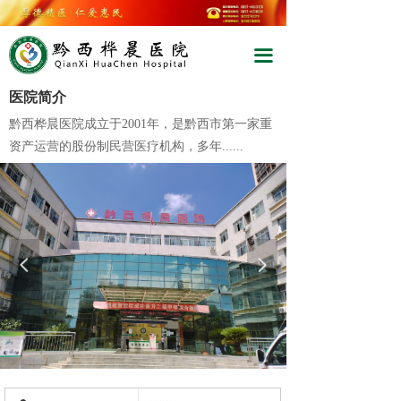
끀
끀
医院简介
黔西桦晨医院成立于2001年，是黔西市第一家重
资产运营的股份制民营医疗机构，多年......
넳
넲