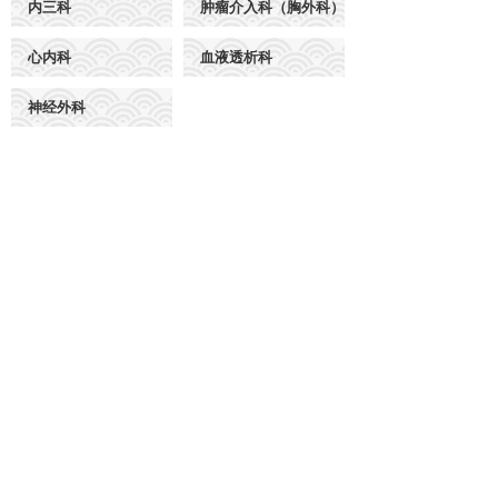
内三科
肿瘤介入科（胸外科）
心内科
血液透析科
神经外科