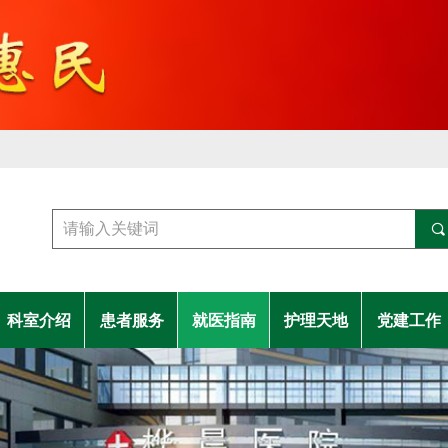
끠
科室介绍
患者服务
就医指南
护理天地
党建工作