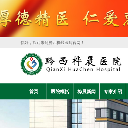
你好，欢迎来到黔西桦晨医院官网！
首页
医院概括
桦晨新闻
专家介绍