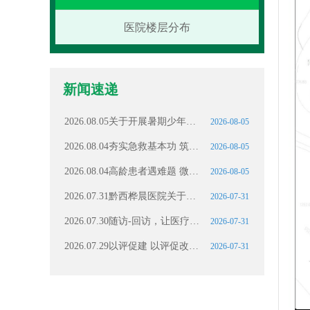
医院楼层分布
新闻速递
2026.08.05关于开展暑期少年儿童健康科普与免费筛查活动
2026-08-05
2026.08.04夯实急救基本功 筑牢生命安全线——我院综合内科组织除颤仪规范化操作专项培训
2026-08-05
2026.08.04高龄患者遇难题 微创除扰护安康｜黔西桦晨医院妇产科成功为八旬老人完成高难度取环术
2026-08-05
2026.07.31黔西桦晨医院关于暂停从业人员预防性健康体检（健康证）办理通知
2026-07-31
2026.07.30随访-回访，让医疗服务更有品质更有温度
2026-07-31
2026.07.29以评促建 以评促改｜用心守护透析患者生命线
2026-07-31